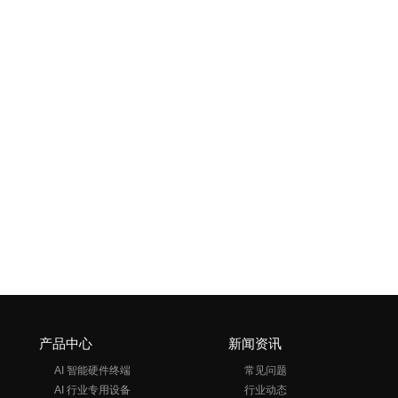
产品中心
新闻资讯
AI 智能硬件终端
常见问题
AI 行业专用设备
行业动态