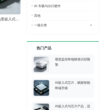
AI 车载与出行硬件
其他
场景嵌入式设
一级分类
+
热门产品
视觉监控终端精准识别预
警
AI嵌入式芯片，赋能智能
终端升级
AI嵌入式与芯片产品，适