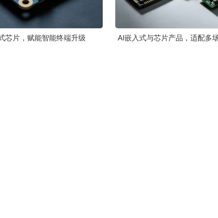
入式芯片，赋能智能终端升级
AI嵌入式与芯片产品，适配多
备