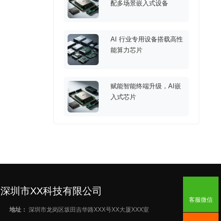
配多场景嵌入式设备
AI 行业专用设备搭载高性
能算力芯片
赋能智能终端升级，AI嵌
入式芯片
深圳市XX科技有限公司
客服微信
地址：
深圳市龙岗区坂田吉华路XXX号XX大厦XXX室