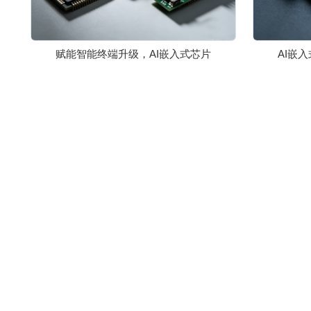
赋能智能终端升级，AI嵌入式芯片
AI嵌