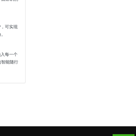
P，可实现
验。
融入每一个
的智能随行