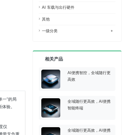
AI 车载与出行硬件
其他
一级分类
+
相关产品
AI便携智控，全域随行更
高效
单一”的局
全域随行更高效，AI便携
新体验。
智能终端
度仅
全域随行更高效，AI便携
间携带无负重