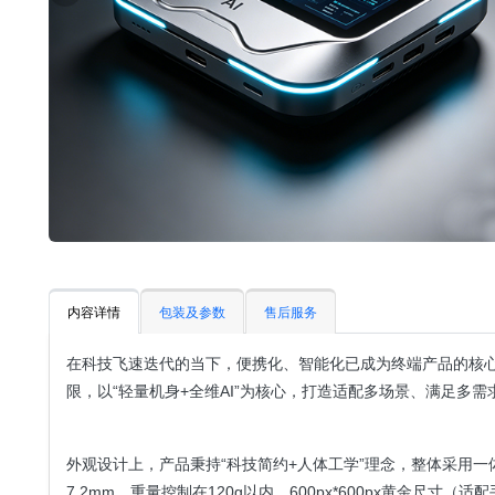
内容详情
包装及参数
售后服务
在科技飞速迭代的当下，便携化、智能化已成为终端产品的核心
限，以“轻量机身+全维AI”为核心，打造适配多场景、满足
外观设计上，产品秉持“科技简约+人体工学”理念，整体采用
7.2mm，重量控制在120g以内，600px*600px黄金