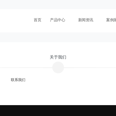
首页
产品中心
新闻资讯
案例
关于我们
联系我们