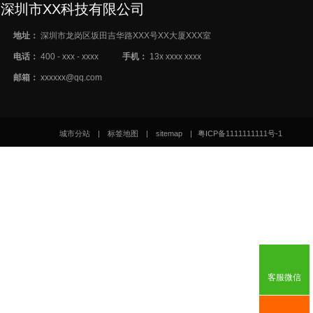
深圳市XX科技有限公司
地址：
深圳市龙岗区坂田吉华路XXX号XX大厦XXX室
电话：
400 - xxx - xxxx
手机：
13x xxxx xxxx
邮箱：
xxxxxx@qq.com
城市分站
|
标签地图
|
sitemap
|
粤ICP备1111111111号-1
客服微信