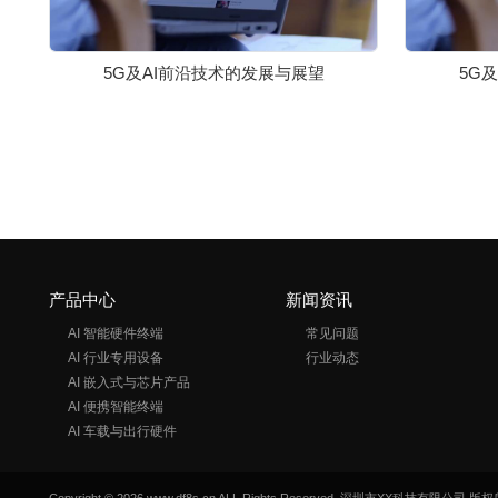
5G及AI前沿技术的发展与展望
5G
产品中心
新闻资讯
AI 智能硬件终端
常见问题
AI 行业专用设备
行业动态
AI 嵌入式与芯片产品
AI 便携智能终端
AI 车载与出行硬件