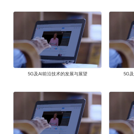
5G及AI前沿技术的发展与展望
5G