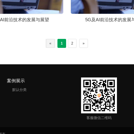
及AI前沿技术的发展与展望
5G及AI前沿技术的发展
«
1
2
»
案例展示
默认分类
客服微信二维码