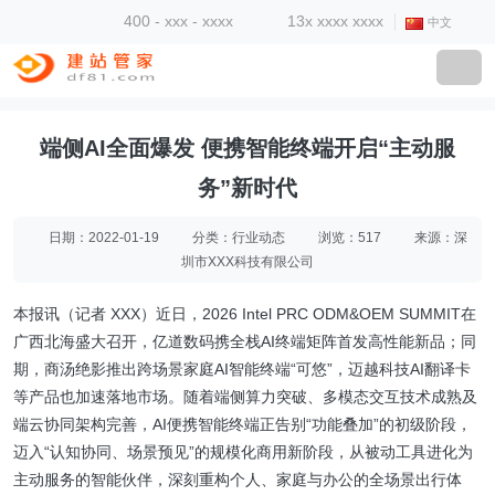
400 - xxx - xxxx
13x xxxx xxxx
中文
端侧AI全面爆发 便携智能终端开启“主动服
务”新时代
日期：2022-01-19
分类：行业动态
浏览：517
来源：深
圳市XXX科技有限公司
本报讯（记者 XXX）近日，2026 Intel PRC ODM&OEM SUMMIT在
广西北海盛大召开，亿道数码携全栈AI终端矩阵首发高性能新品；同
期，商汤绝影推出跨场景家庭AI智能终端“可悠”，迈越科技AI翻译卡
等产品也加速落地市场。随着端侧算力突破、多模态交互技术成熟及
端云协同架构完善，AI便携智能终端正告别“功能叠加”的初级阶段，
迈入“认知协同、场景预见”的规模化商用新阶段，从被动工具进化为
主动服务的智能伙伴，深刻重构个人、家庭与办公的全场景出行体